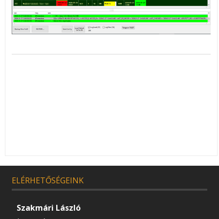
ELÉRHETŐSÉGEINK
Szakmári László