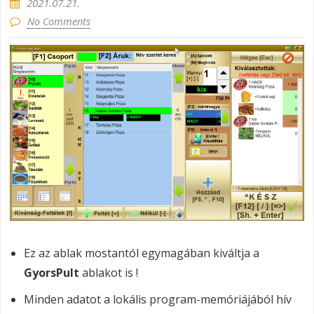
2021.07.21.
No Comments
Ez az ablak mostantól egymagában kiváltja a
GyorsPult
ablakot is !
Minden adatot a lokális program-memóriájából hív