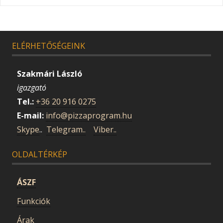
ELÉRHETŐSÉGEINK
Szakmári László
igazgató
Tel.:
+36 20 916 0275
E-mail:
info@pizzaprogram.hu
Skype
..
Telegram..
Viber..
OLDALTÉRKÉP
ÁSZF
Funkciók
Árak