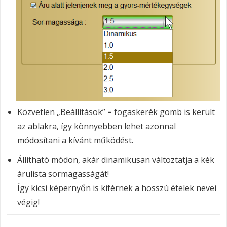
Közvetlen „Beállítások” = fogaskerék gomb is került
az ablakra, így könnyebben lehet azonnal
módosítani a kívánt működést.
Állítható módon, akár dinamikusan változtatja a kék
árulista sormagasságát!
Így kicsi képernyőn is kiférnek a hosszú ételek nevei
végig!