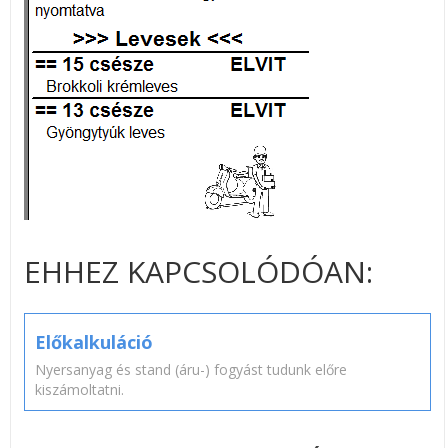
EHHEZ KAPCSOLÓDÓAN:
Előkalkuláció
Nyersanyag és stand (áru-) fogyást tudunk előre
kiszámoltatni.