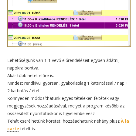
Lehetőségünk van 1-1 vevő előrendeléseit egyben átlátni,
napokra bontva.
Akár több hetet előre is.
Mindezt rendkívül gyorsan, gyakorlatilag 1 kattintással / nap +
2 kattintás / étel.
Könnyedén módosíthatunk egyes tételeken feltétek vagy
megjegyzések hozzáadásával, melyet a program később az
összesített nyomtatáskor is figyelembe vesz.
Tehát cserélhetünk köretet, hozzáadhatunk néhány plusz
À la
carte
tételt is.