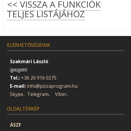
<< VISSZA A FUNKCIÓK
TELJES LISTÁJÁHOZ
ELÉRHETŐSÉGEINK
Szakmári László
igazgató
Tel.:
+36 20 916 0275
E-mail:
info@pizzaprogram.hu
Skype
..
Telegram..
Viber..
OLDALTÉRKÉP
ÁSZF