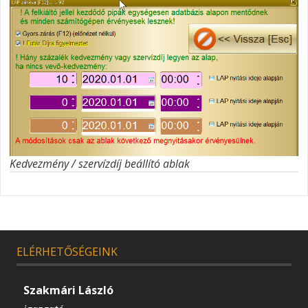
Kedvezmény / szervízdíj beállító ablak
ELÉRHETŐSÉGEINK
Szakmári László