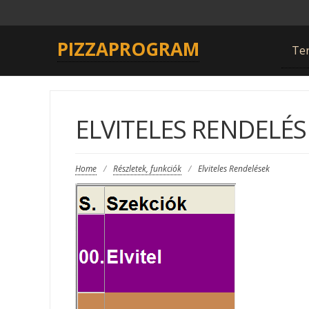
PIZZAPROGRAM
Te
ELVITELES RENDELÉS
Home
/
Részletek, funkciók
/
Elviteles Rendelések