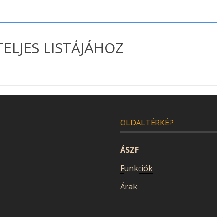
TELJES LISTÁJÁHOZ
OLDALTÉRKÉP
ÁSZF
Funkciók
Árak