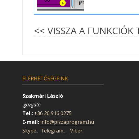
<< VISSZA A FUNKCIÓK 
ELÉRHETŐSÉGEINK
Szakmári László
igazgató
Tel.:
+36 20 916 0275
E-mail:
info@pizzaprogram.hu
Skype
..
Telegram..
Viber..