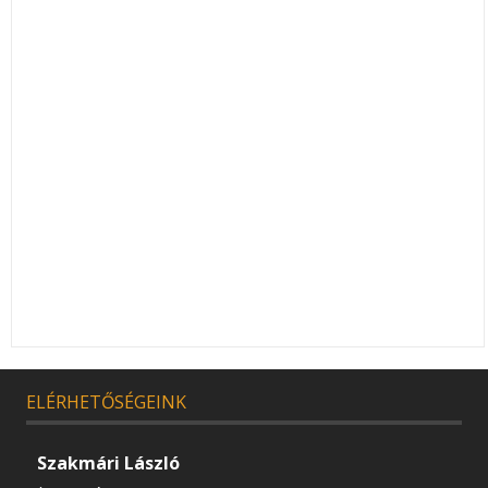
ELÉRHETŐSÉGEINK
Szakmári László