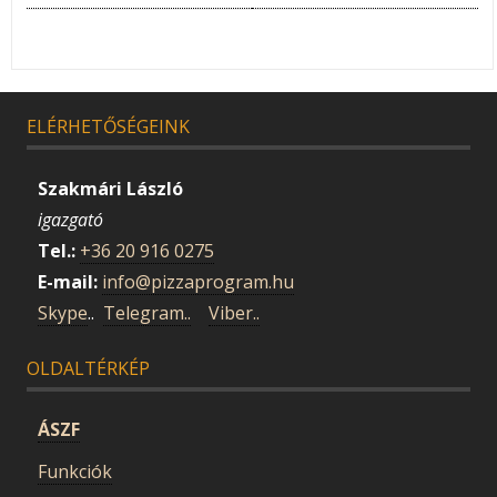
ELÉRHETŐSÉGEINK
Szakmári László
igazgató
Tel.:
+36 20 916 0275
E-mail:
info@pizzaprogram.hu
Skype
..
Telegram..
Viber..
OLDALTÉRKÉP
ÁSZF
Funkciók