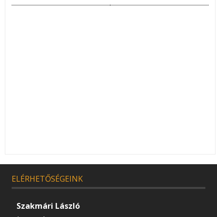
ELÉRHETŐSÉGEINK
Szakmári László