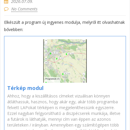
2026.07.09.
No Comments
Elkészült a program új ingyenes modulja, melyről itt olvashatnak
bővebben:
Térkép modul
Ahhoz, hogy a kiszállításos címeket vizuálisan könnyen
átláthassuk, hasznos, hogy akár egy, akár több programba
felvett LAPokat térképen is megjeleníthessünk egyszerre.
Ezzel nagyban felgyorsítható a diszpécserek munkája, illetve
a futárok is láthatják, mennyi cím van éppen az azonos
területeken / irányban. Amennyiben egy számítógépen több